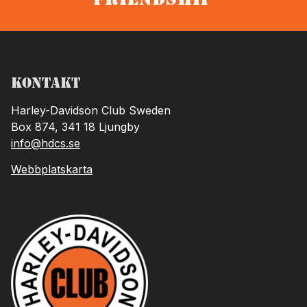
Kontakt
Harley-Davidson Club Sweden
Box 874, 341 18 Ljungby
info@hdcs.se
Webbplatskarta