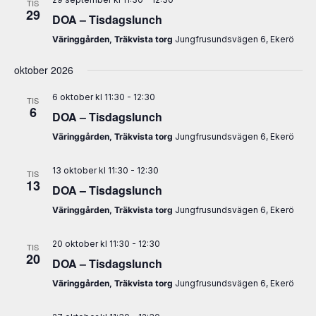
TIS
29
DOA – Tisdagslunch
Väringgården, Träkvista torg
Jungfrusundsvägen 6, Ekerö
oktober 2026
6 oktober kl 11:30
-
12:30
TIS
6
DOA – Tisdagslunch
Väringgården, Träkvista torg
Jungfrusundsvägen 6, Ekerö
13 oktober kl 11:30
-
12:30
TIS
13
DOA – Tisdagslunch
Väringgården, Träkvista torg
Jungfrusundsvägen 6, Ekerö
20 oktober kl 11:30
-
12:30
TIS
20
DOA – Tisdagslunch
Väringgården, Träkvista torg
Jungfrusundsvägen 6, Ekerö