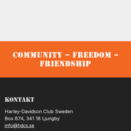
Community – Freedom –
Friendship
Kontakt
Harley-Davidson Club Sweden
Box 874, 341 18 Ljungby
info@hdcs.se