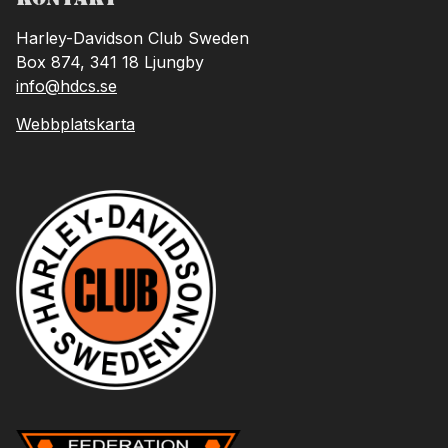
Harley-Davidson Club Sweden
Box 874, 341 18 Ljungby
info@hdcs.se
Webbplatskarta