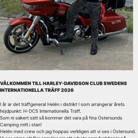
VÄLKOMMEN TILL HARLEY-DAVIDSON CLUB SWEDENS
INTERNATIONELLA TRÄFF 2026
I år är det träffgeneral Helén i distrikt I som arrangerar årets
höjdpunkt: H-DCS Internationella Träff.
Som ni säkert sätt så kommer det vara på fina Östersunds
Camping mitt i stan!
Helén med crew och jag hoppas verkligen att vi ses i Östersund.