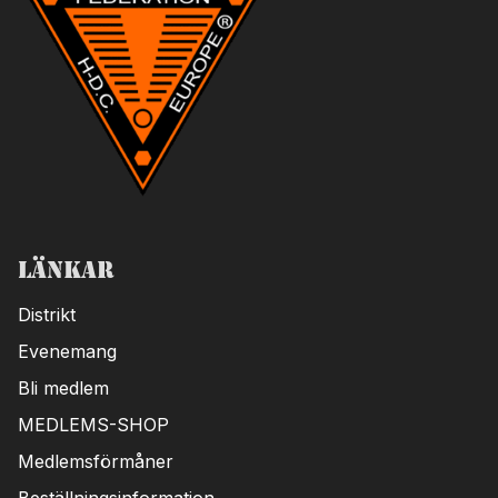
Länkar
Distrikt
Evenemang
Bli medlem
MEDLEMS-SHOP
Medlemsförmåner