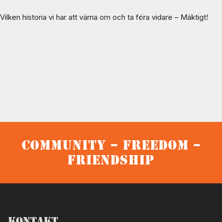
Vilken historia vi har att värna om och ta föra vidare – Mäktigt!
Community – Freedom –
Friendship
Kontakt