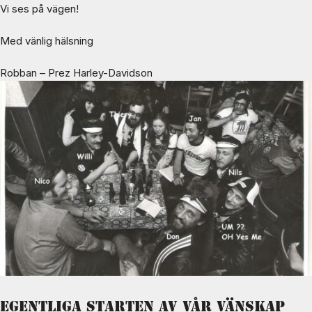
Vi ses på vägen!
Med vänlig hälsning
Robban – Prez Harley-Davidson
Egentliga starten av vår vänskap