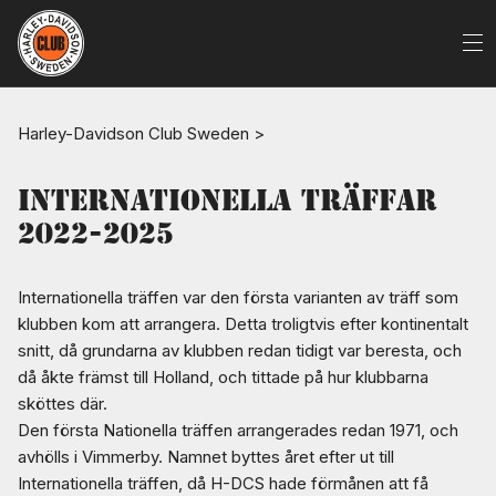
Harley-Davidson Club Sweden
>
Internationella träffar
2022-2025
Internationella träffen var den första varianten av träff som
klubben kom att arrangera. Detta troligtvis efter kontinentalt
snitt, då grundarna av klubben redan tidigt var beresta, och
då åkte främst till Holland, och tittade på hur klubbarna
sköttes där.
Den första Nationella träffen arrangerades redan 1971, och
avhölls i Vimmerby. Namnet byttes året efter ut till
Internationella träffen, då H-DCS hade förmånen att få