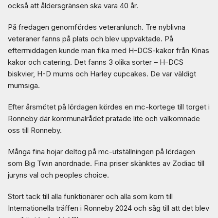
också att åldersgränsen ska vara 40 år.
På fredagen genomfördes veteranlunch. Tre nyblivna
veteraner fanns på plats och blev uppvaktade. På
eftermiddagen kunde man fika med H-DCS-kakor från Kinas
kakor och catering. Det fanns 3 olika sorter – H-DCS
biskvier, H-D mums och Harley cupcakes. De var väldigt
mumsiga.
Efter årsmötet på lördagen kördes en mc-kortege till torget i
Ronneby där kommunalrådet pratade lite och välkomnade
oss till Ronneby.
Många fina hojar deltog på mc-utställningen på lördagen
som Big Twin anordnade. Fina priser skänktes av Zodiac till
juryns val och peoples choice.
Stort tack till alla funktionärer och alla som kom till
Internationella träffen i Ronneby 2024 och såg till att det blev