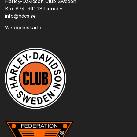
Harley-Davidson Club Sweden
Box 874, 341 18 Ljungby
info@hdcs.se
Webbplatskarta