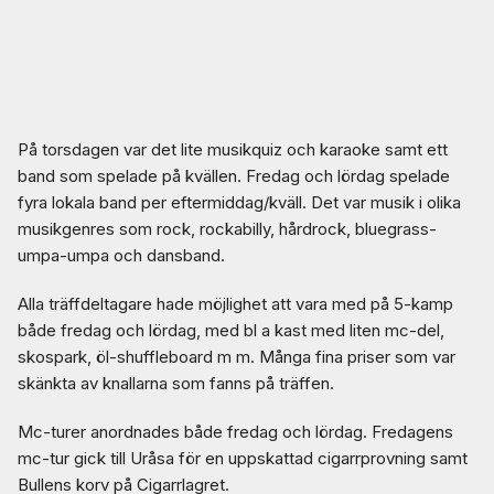
På torsdagen var det lite musikquiz och karaoke samt ett
band som spelade på kvällen. Fredag och lördag spelade
fyra lokala band per eftermiddag/kväll. Det var musik i olika
musikgenres som rock, rockabilly, hårdrock, bluegrass-
umpa-umpa och dansband.
Alla träffdeltagare hade möjlighet att vara med på 5-kamp
både fredag och lördag, med bl a kast med liten mc-del,
skospark, öl-shuffleboard m m. Många fina priser som var
skänkta av knallarna som fanns på träffen.
Mc-turer anordnades både fredag och lördag. Fredagens
mc-tur gick till Uråsa för en uppskattad cigarrprovning samt
Bullens korv på Cigarrlagret.