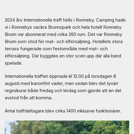
2024 års Internationella träff hölls i Ronneby. Camping hade
vi i Ronnebys vackra Brunnspark och hela hotell Ronneby
Brunn var abonnerat med cirka 260 rum. Det var Ronneby
Brunn som stod för mat- och ölförsäljning. Hotellets stora
terrass fungerade som festområde med mat- och
ölförsäljning. Där byggdes en stor scen upp där alla band
spelade.
Internationella träffen öppnade kl 12.00 på torsdagen 8
augusti med kanonfint väder, men sedan blev det tyvärr
regnskurar både fredag och lördag som gjorde att en del
avstod från att komma.
Antal träffdeltagare blev cirka 1400 inklusive funktionärer.