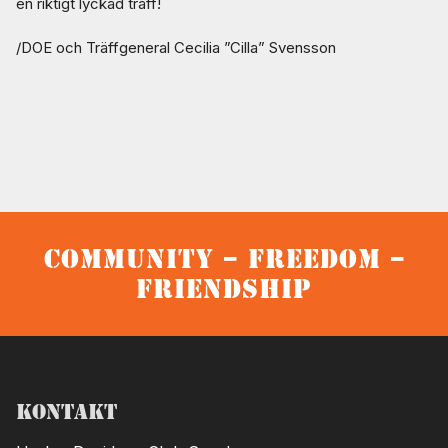
en riktigt lyckad träff!
/DOE och Träffgeneral Cecilia ”Cilla” Svensson
Community – Freedom –
Friendship
Kontakt