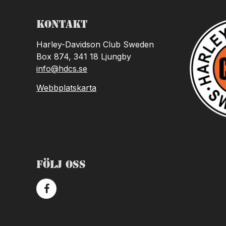
Kontakt
Harley-Davidson Club Sweden
Box 874, 341 18 Ljungby
info@hdcs.se
Webbplatskarta
Följ oss