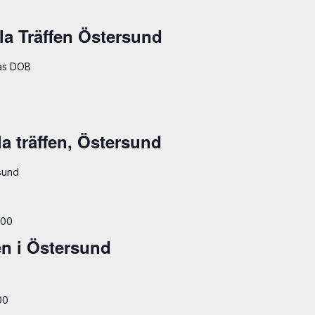
la Träffen Östersund
mas DOB
la träffen, Östersund
rsund
:00
fen i Östersund
00