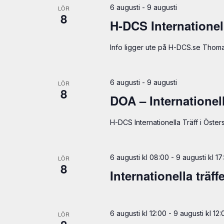
6 augusti
-
9 augusti
LÖR
8
H-DCS Internationel
Info ligger ute på H-DCS.se Tho
6 augusti
-
9 augusti
LÖR
8
DOA – Internationel
H-DCS Internationella Träff i Öste
6 augusti kl 08:00
-
9 augusti kl 17
LÖR
8
Internationella träf
6 augusti kl 12:00
-
9 augusti kl 12:
LÖR