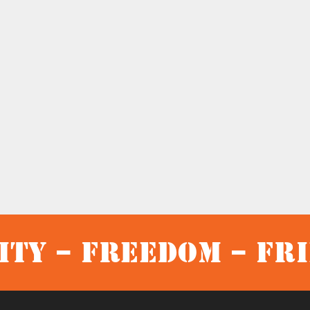
ty – Freedom – Fr