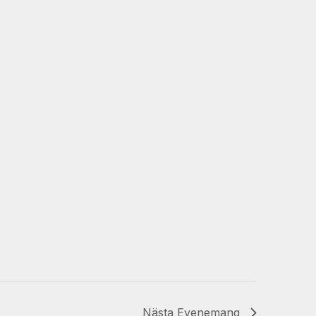
Nästa
Evenemang