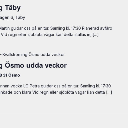
g Täby
vägen 6, Täby
tin guidar oss på en tur. Samling kl. 17:30 Planerad avfärd
Vid regn eller sjöblöta vägar kan detta ställas in, […]
– Kvällskörning Ösmo udda veckor
ng Ösmo udda veckor
48 31 Ösmo
an vecka LO Petra guidar oss på en tur. Samling kl. 17:30
tankade och klara Vid regn eller sjöblöta vägar kan detta […]