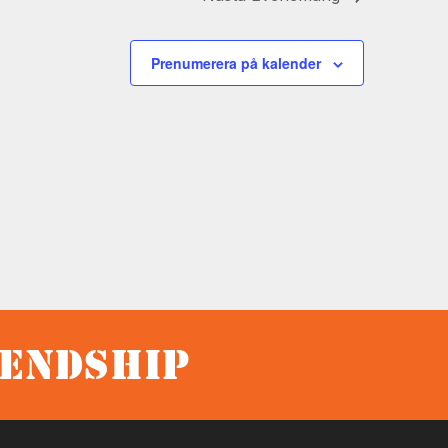
Prenumerera på kalender
iendship