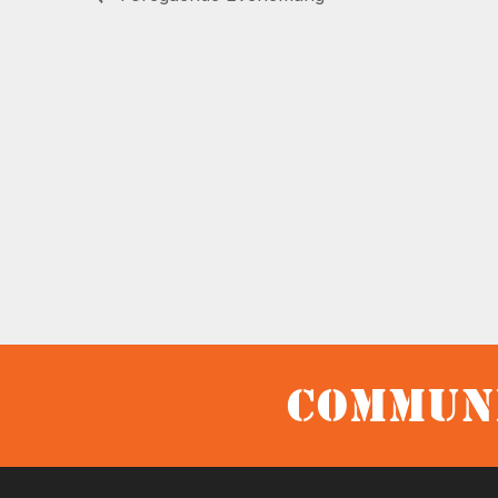
Communi