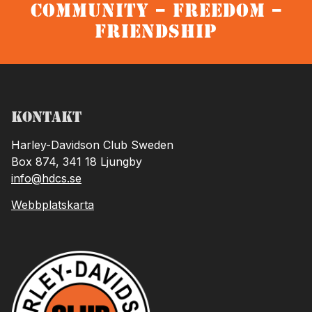
Community – Freedom –
Friendship
Kontakt
Harley-Davidson Club Sweden
Box 874, 341 18 Ljungby
info@hdcs.se
Webbplatskarta