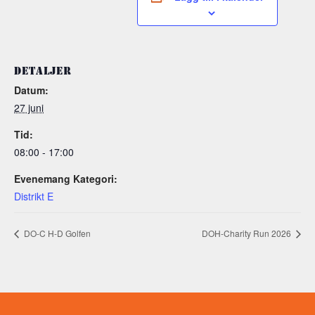
DETALJER
Datum:
27 juni
Tid:
08:00 - 17:00
Evenemang Kategori:
Distrikt E
DO-C H-D Golfen
DOH-Charity Run 2026