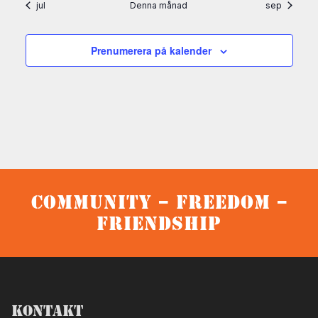
jul
Denna månad
sep
Prenumerera på kalender
Community – Freedom –
Friendship
Kontakt