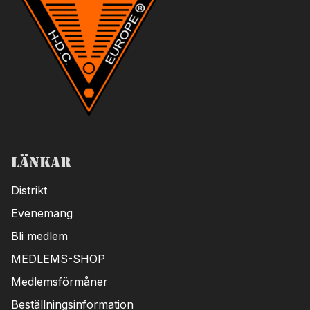
Länkar
Distrikt
Evenemang
Bli medlem
MEDLEMS-SHOP
Medlemsförmåner
Beställningsinformation