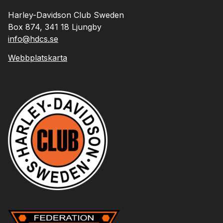
Harley-Davidson Club Sweden
Box 874, 341 18 Ljungby
info@hdcs.se
Webbplatskarta