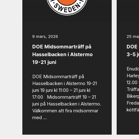
9 mars, 2026
25 ma
DOE Midsommarträff på
DOE 
Hasselbacken i Alstermo
3-5 j
19-21 juni
Enudd
Harley
DOE Midsommarträff på
12.00 
Hasselbacken i Alstermo 19-21
Träffa
juni 19 juni kl 11:00 – 21 juni kl
Bikerp
17:00 Midsommarträff 19 – 21
Freda
juni på Hasselbacken i Alstermo.
köttf
Välkommen att fira midsommar
med …