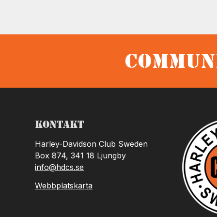
Communi
Kontakt
Harley-Davidson Club Sweden
Box 874, 341 18 Ljungby
info@hdcs.se
Webbplatskarta