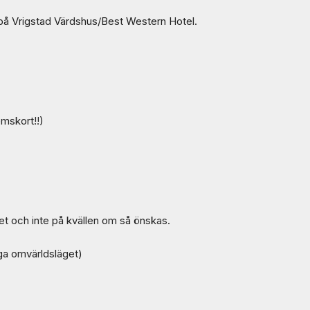
å Vrigstad Värdshus/Best Western Hotel.
mskort!!)
t och inte på kvällen om så önskas.
ga omvärldsläget)