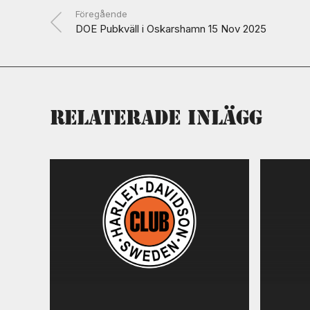
Föregående
DOE Pubkväll i Oskarshamn 15 Nov 2025
Relaterade inlägg