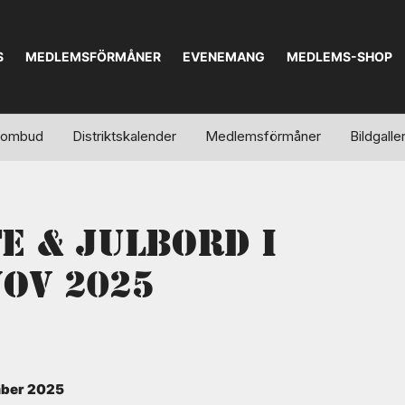
S
MEDLEMSFÖRMÅNER
EVENEMANG
MEDLEMS-SHOP
alombud
Distriktskalender
Medlemsförmåner
Bildgaller
e & Julbord i
Nov 2025
mber 2025