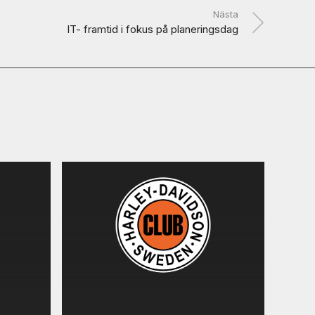
Nästa
IT- framtid i fokus på planeringsdag