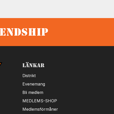
iendship
Länkar
Distrikt
Evenemang
Bli medlem
MEDLEMS-SHOP
Medlemsförmåner