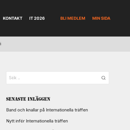
KONTAKT
IT 2026
BLI MEDLEM
MIN SIDA
i
Senaste inläggen
Band och knallar på Internationella träffen
Nytt inför Internationella träffen