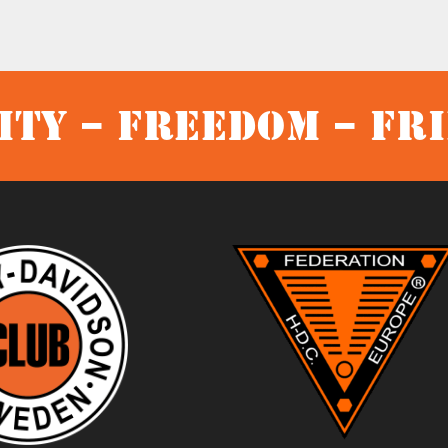
ty – Freedom – Fr