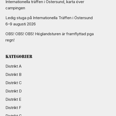
Internationella träffen i Östersund, karta över
campingen
Ledig stuga på Internationella Träffen i Östersund
6–9 augusti 2026
OBS! OBS! OBS! Höglandsturen är framflyttad pga
regn!
Kategorier
Distrikt A
Distrikt B
Distrikt C
Distrikt D
Distrikt E
Distrikt F
Distrikt G