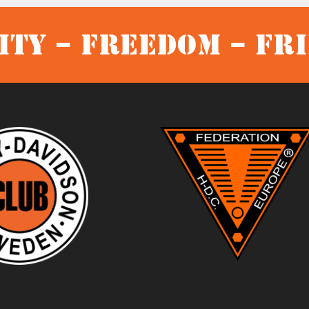
ty – Freedom – Fr