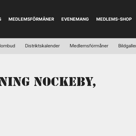
S
MEDLEMSFÖRMÅNER
EVENEMANG
MEDLEMS-SHOP
kalombud
Distriktskalender
Medlemsförmåner
Bildgalle
ning Nockeby,