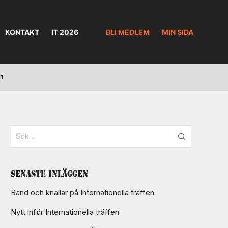
KONTAKT
IT 2026
BLI MEDLEM
MIN SIDA
ri
Senaste inläggen
Band och knallar på Internationella träffen
Nytt inför Internationella träffen