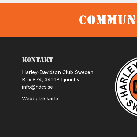
Communi
Kontakt
Harley-Davidson Club Sweden
Box 874, 341 18 Ljungby
info@hdcs.se
Webbplatskarta