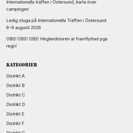
Internationella träffen i Östersund, karta över
campingen
Ledig stuga på Internationella Träffen i Östersund
6–9 augusti 2026
ing
OBS! OBS! OBS! Höglandsturen är framflyttad pga
regn!
Kategorier
Distrikt A
Distrikt B
Distrikt C
Distrikt D
Distrikt E
Distrikt F
Distrikt G