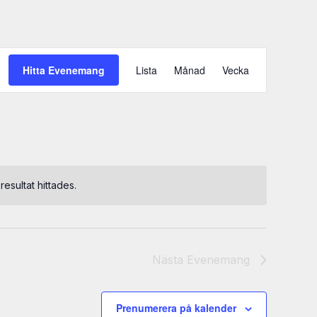
Evenemang
Hitta Evenemang
Lista
Månad
Vecka
vynaviger
resultat hittades.
Nästa
Evenemang
Prenumerera på kalender