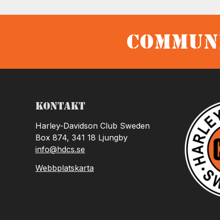
Communi
Kontakt
Harley-Davidson Club Sweden
Box 874, 341 18 Ljungby
info@hdcs.se
Webbplatskarta