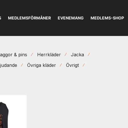
S
MEDLEMSFÖRMÅNER
EVENEMANG
MEDLEMS-SHOP
aggor & pins
Herrkläder
Jacka
⁄
⁄
⁄
judande
Övriga kläder
Övrigt
⁄
⁄
⁄