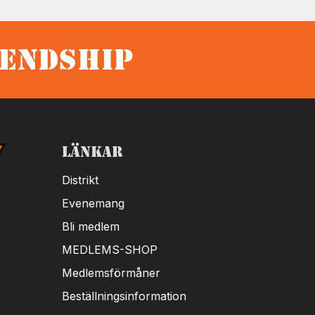
iendship
Länkar
Distrikt
Evenemang
Bli medlem
MEDLEMS-SHOP
Medlemsförmåner
Beställningsinformation