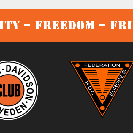
ty – Freedom – Fr