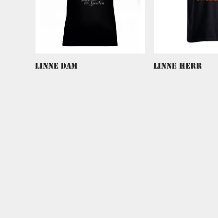
Linne dam
Linne herr