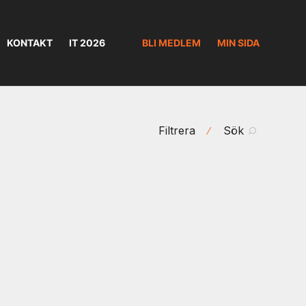
KONTAKT
IT 2026
BLI MEDLEM
MIN SIDA
Filtrera
Sök
⁄