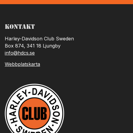
Kontakt
Harley-Davidson Club Sweden
Box 874, 341 18 Ljungby
info@hdcs.se
Webbplatskarta