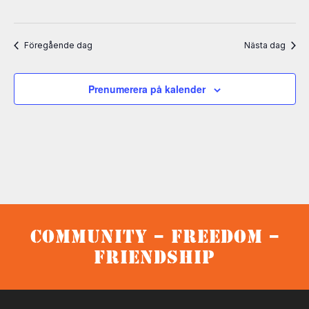
Föregående dag
Nästa dag
Prenumerera på kalender
Community – Freedom –
Friendship