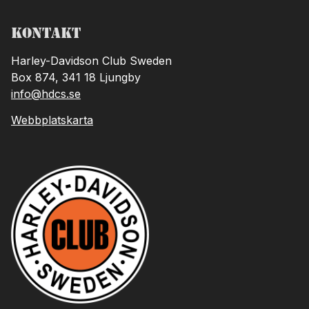
Kontakt
Harley-Davidson Club Sweden
Box 874, 341 18 Ljungby
info@hdcs.se
Webbplatskarta