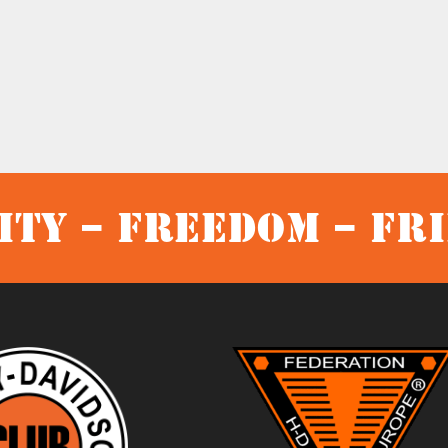
ty – Freedom – Fr