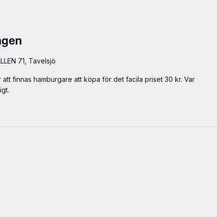
ågen
LEN 71, Tavelsjö
 att finnas hamburgare att köpa för det facila priset 30 kr. Var
gt.