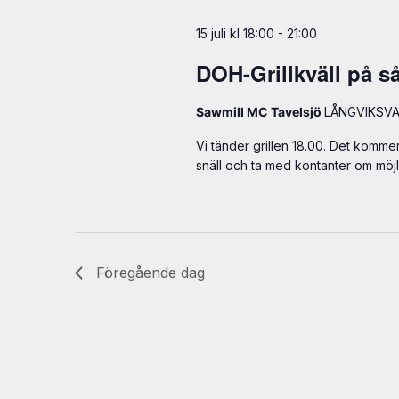
15 juli kl 18:00
-
21:00
DOH-Grillkväll på s
Sawmill MC Tavelsjö
LÅNGVIKSVAL
Vi tänder grillen 18.00. Det kommer
snäll och ta med kontanter om möjli
Föregående dag