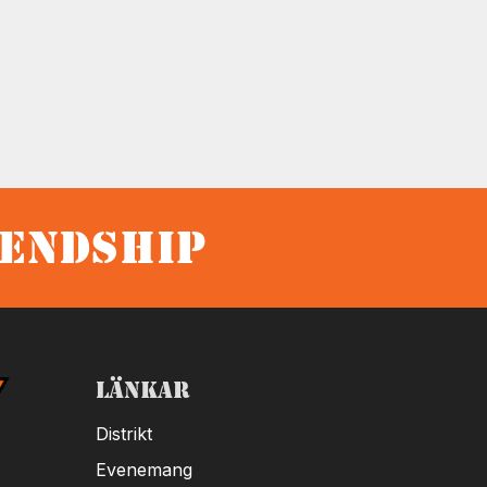
iendship
Länkar
Distrikt
Evenemang