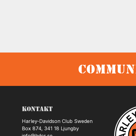
Communi
Kontakt
Harley-Davidson Club Sweden
Box 874, 341 18 Ljungby
info@hdcs.se