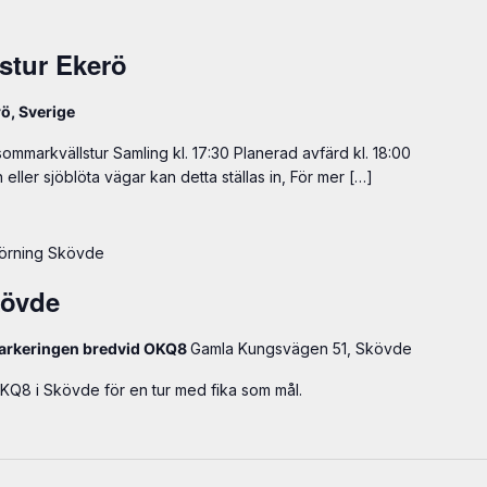
stur Ekerö
ö, Sverige
mmarkvällstur Samling kl. 17:30 Planerad avfärd kl. 18:00
eller sjöblöta vägar kan detta ställas in, För mer […]
örning Skövde
kövde
Parkeringen bredvid OKQ8
Gamla Kungsvägen 51, Skövde
KQ8 i Skövde för en tur med fika som mål.