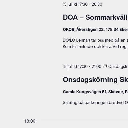
15 juli kl 17:30
-
20:30
DOA – Sommarkväll
OKQ8, Åkerstigen 22, 178 34 Eker
DO/LO Lennart tar oss med på en so
Kom fulltankade och klara Vid regn 
15 juli kl 17:30
-
21:00
Onsdagsk
Onsdagskörning S
Gamla Kungsvägen 51, Skövde, 
Samling på parkeringen bredvid O
18:00