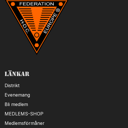
Länkar
Distrikt
Evenemang
Bli medlem
MEDLEMS-SHOP
Medlemsförmåner