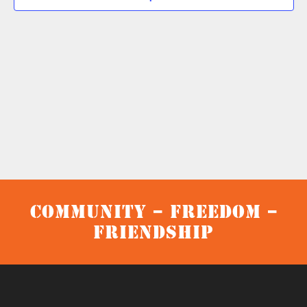
Community – Freedom –
Friendship