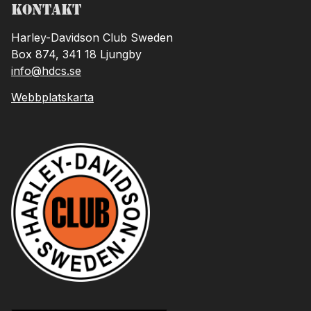
Kontakt
Harley-Davidson Club Sweden
Box 874, 341 18 Ljungby
info@hdcs.se
Webbplatskarta