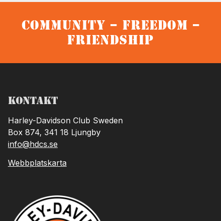
Community – Freedom –
Friendship
Kontakt
Harley-Davidson Club Sweden
Box 874, 341 18 Ljungby
info@hdcs.se
Webbplatskarta