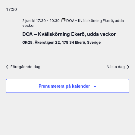
17:30
2 juni kl 17:30
-
20:30
DOA – Kvällskörning Ekerö, udda
veckor
DOA – Kvällskörning Ekerö, udda veckor
OKQ8, Åkerstigen 22, 178 34 Ekerö, Sverige
Föregående dag
Nästa dag
Prenumerera på kalender