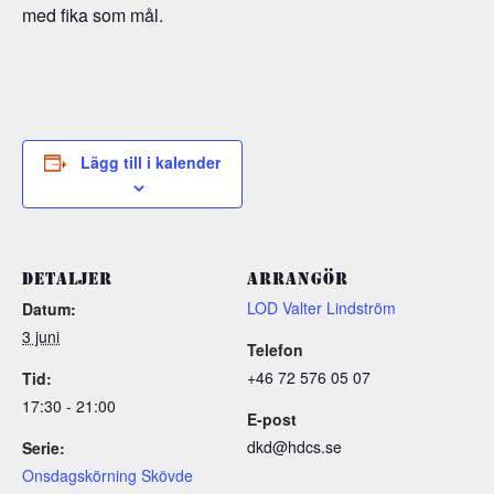
med fika som mål.
Lägg till i kalender
DETALJER
ARRANGÖR
LOD Valter Lindström
Datum:
3 juni
Telefon
+46 72 576 05 07
Tid:
17:30 - 21:00
E-post
dkd@hdcs.se
Serie:
Onsdagskörning Skövde