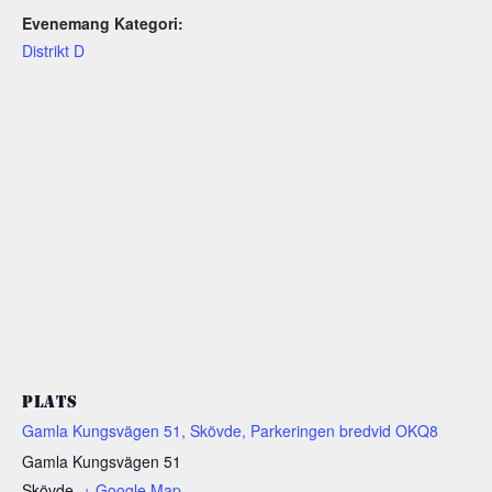
Evenemang Kategori:
Distrikt D
PLATS
Gamla Kungsvägen 51, Skövde, Parkeringen bredvid OKQ8
Gamla Kungsvägen 51
Skövde
,
+ Google Map