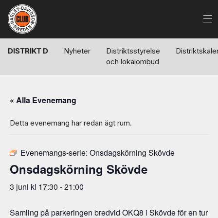
DISTRIKT D
Nyheter
Distriktsstyrelse
Distriktskal
och lokalombud
« Alla Evenemang
Detta evenemang har redan ägt rum.
Evenemangs-serie:
Onsdagskörning Skövde
Onsdagskörning Skövde
3 juni kl 17:30
-
21:00
Samling på parkeringen bredvid OKQ8 i Skövde för en tur