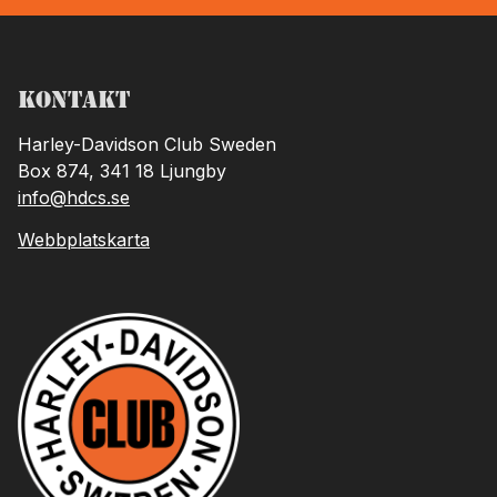
Kontakt
Harley-Davidson Club Sweden
Box 874, 341 18 Ljungby
info@hdcs.se
Webbplatskarta