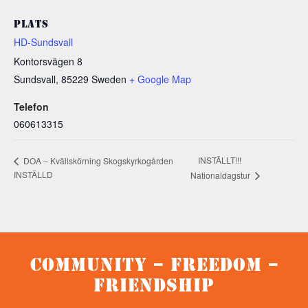
PLATS
HD-Sundsvall
Kontorsvägen 8
Sundsvall
,
85229
Sweden
+ Google Map
Telefon
060613315
INSTÄLLT!!!
DOA – Kvällskörning Skogskyrkogården
INSTÄLLD
Nationaldagstur
Community – Freedom –
Friendship