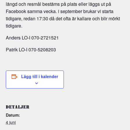
längd och resmål bestäms på plats eller läggs ut på
Facebook samma vecka. i september brukar vi starta
tidigare, redan 17:30 då det ofta är kallare och blir mörkt
tidigare.
Anders LO-I 070-2721521
Patrik LO-I 070-5208203
Lägg till i kalender
DETALJER
Datum:
4 juni