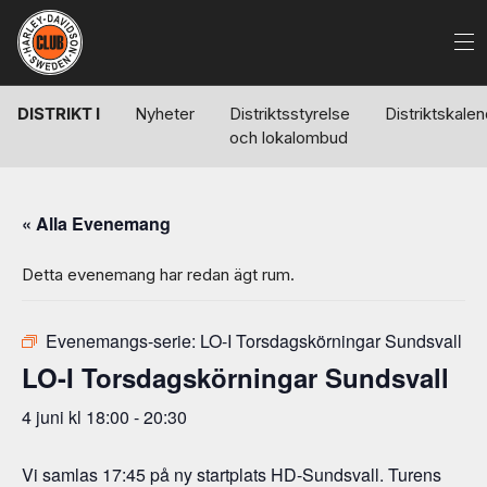
DISTRIKT I
Nyheter
Distriktsstyrelse
Distriktskale
och lokalombud
« Alla Evenemang
Detta evenemang har redan ägt rum.
Evenemangs-serie:
LO-I Torsdagskörningar Sundsvall
LO-I Torsdagskörningar Sundsvall
4 juni kl 18:00
-
20:30
Vi samlas 17:45 på ny startplats HD-Sundsvall. Turens