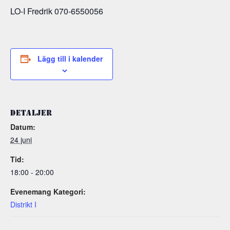
LO-I Fredrik 070-6550056
Lägg till i kalender
DETALJER
Datum:
24 juni
Tid:
18:00 - 20:00
Evenemang Kategori:
Distrikt I