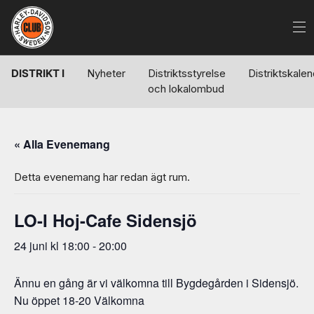
DISTRIKT I
Nyheter
Distriktsstyrelse
Distriktskale
och lokalombud
« Alla Evenemang
Detta evenemang har redan ägt rum.
LO-I Hoj-Cafe Sidensjö
24 juni kl 18:00
-
20:00
Ännu en gång är vi välkomna till Bygdegården i Sidensjö.
Nu öppet 18-20 Välkomna