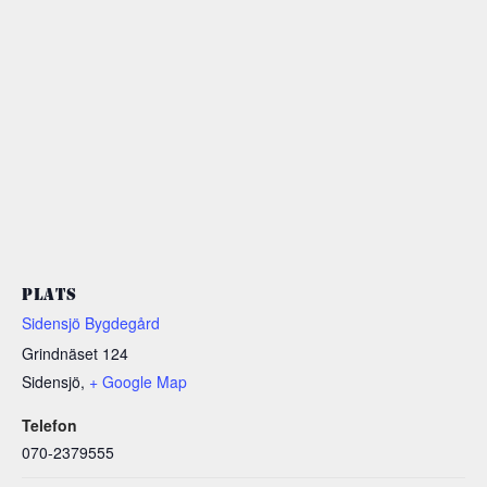
PLATS
Sidensjö Bygdegård
Grindnäset 124
Sidensjö
,
+ Google Map
Telefon
070-2379555