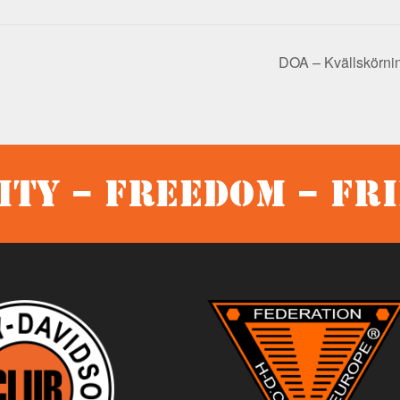
DOA – Kvällskörni
ty – Freedom – Fr