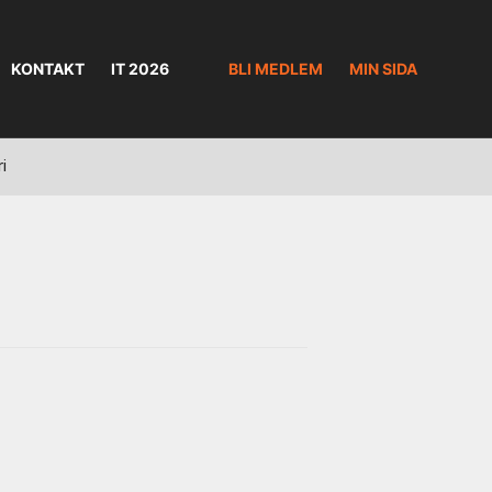
KONTAKT
IT 2026
BLI MEDLEM
MIN SIDA
ri