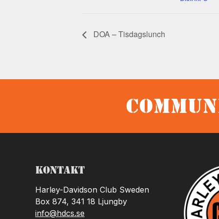
DOA – Tisdagslunch
Communi
Kontakt
Harley-Davidson Club Sweden
Box 874, 341 18 Ljungby
info@hdcs.se