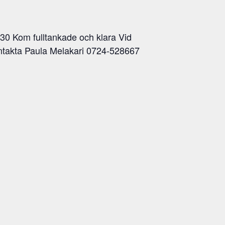
.30 Kom fulltankade och klara Vid
 kontakta Paula Melakari 0724-528667