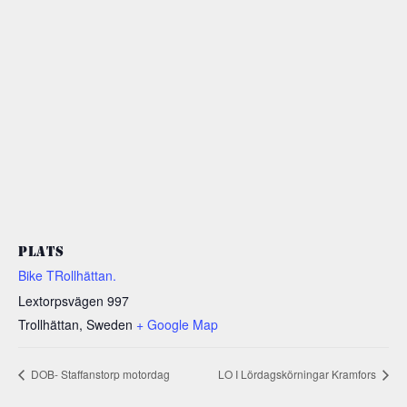
PLATS
Bike TRollhättan.
Lextorpsvägen 997
Trollhättan
,
Sweden
+ Google Map
DOB- Staffanstorp motordag
LO I Lördagskörningar Kramfors