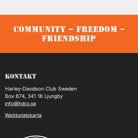
Community – Freedom –
Friendship
Kontakt
Harley-Davidson Club Sweden
Box 874, 341 18 Ljungby
info@hdcs.se
Webbplatskarta