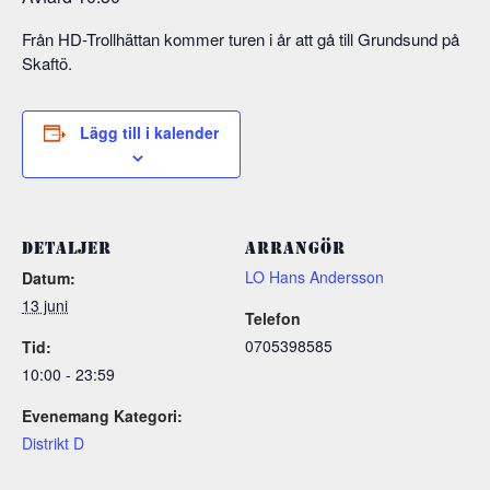
Från HD-Trollhättan kommer turen i år att gå till Grundsund på
Skaftö.
Lägg till i kalender
DETALJER
ARRANGÖR
LO Hans Andersson
Datum:
13 juni
Telefon
0705398585
Tid:
10:00 - 23:59
Evenemang Kategori:
Distrikt D