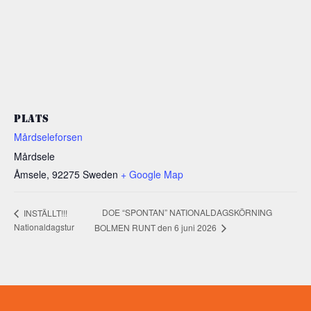
PLATS
Mårdseleforsen
Mårdsele
Åmsele
,
92275
Sweden
+ Google Map
DOE “SPONTAN” NATIONALDAGSKÖRNING
INSTÄLLT!!!
Nationaldagstur
BOLMEN RUNT den 6 juni 2026