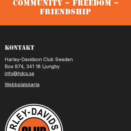
Community – Freedom –
Friendship
Kontakt
Harley-Davidson Club Sweden
Box 874, 341 18 Ljungby
info@hdcs.se
Webbplatskarta