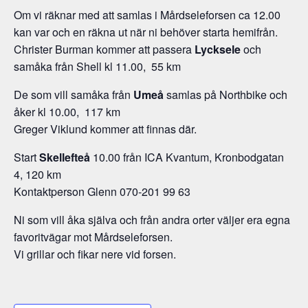
Om vi räknar med att samlas i Mårdseleforsen ca 12.00
kan var och en räkna ut när ni behöver starta hemifrån.
Christer Burman kommer att passera
Lycksele
och
samåka från Shell kl 11.00, 55 km
De som vill samåka från
Umeå
samlas på Northbike och
åker kl 10.00, 117 km
Greger Viklund kommer att finnas där.
Start
Skellefteå
10.00 från ICA Kvantum, Kronbodgatan
4, 120 km
Kontaktperson Glenn 070-201 99 63
Ni som vill åka själva och från andra orter väljer era egna
favoritvägar mot Mårdseleforsen.
Vi grillar och fikar nere vid forsen.