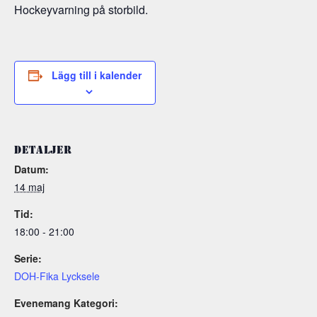
Hockeyvarning på storbild.
Lägg till i kalender
DETALJER
Datum:
14 maj
Tid:
18:00 - 21:00
Serie:
DOH-Fika Lycksele
Evenemang Kategori: