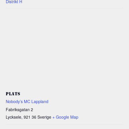
Distrikt H
PLATS
Nobody’s MC Lappland
Fabriksgatan 2
Lycksele
,
921 36
Sverige
+ Google Map