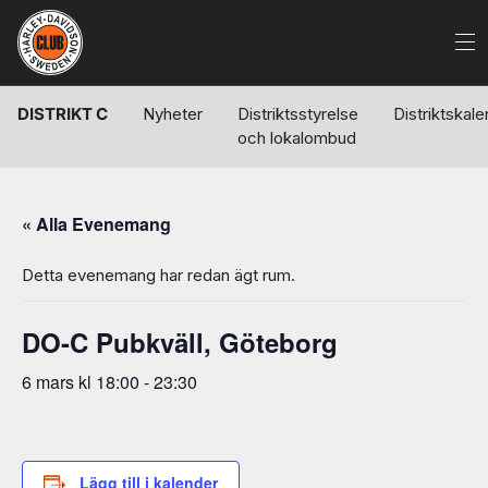
DISTRIKT C
Nyheter
Distriktsstyrelse
Distriktskal
och lokalombud
« Alla Evenemang
Detta evenemang har redan ägt rum.
DO-C Pubkväll, Göteborg
6 mars kl 18:00
-
23:30
Lägg till i kalender