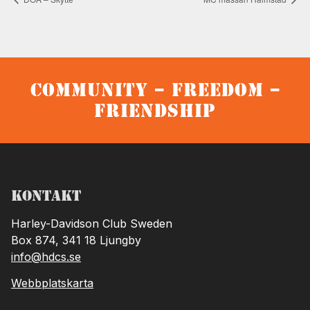
Community – Freedom –
Friendship
Kontakt
Harley-Davidson Club Sweden
Box 874, 341 18 Ljungby
info@hdcs.se
Webbplatskarta