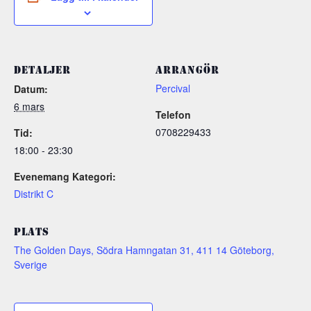
DETALJER
ARRANGÖR
Percival
Datum:
6 mars
Telefon
0708229433
Tid:
18:00 - 23:30
Evenemang Kategori:
Distrikt C
PLATS
The Golden Days, Södra Hamngatan 31, 411 14 Göteborg,
Sverige