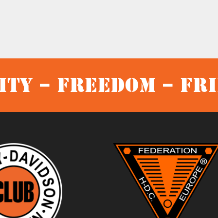
ty – Freedom – Fr