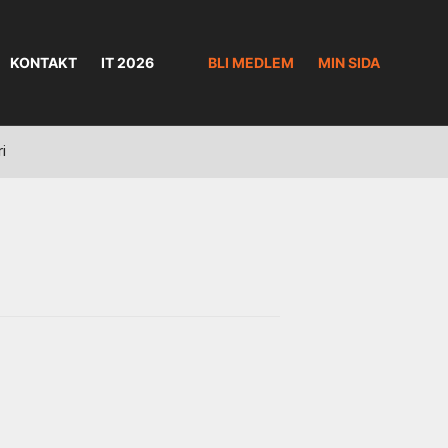
KONTAKT
IT 2026
BLI MEDLEM
MIN SIDA
ri