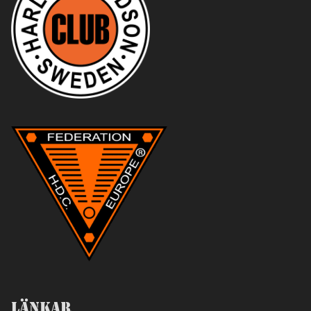
Länkar