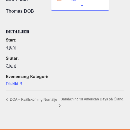
Thomas DOB
DETALJER
Start:
4 juni
Slutar:
7 juni
Evenemang Kategori:
Distrikt B
Samåkning till American Days på Öland.
DOA – Kvällskörning Norrtälje