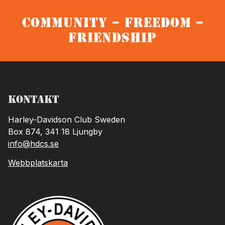
Community – Freedom –
Friendship
Kontakt
Harley-Davidson Club Sweden
Box 874, 341 18 Ljungby
info@hdcs.se
Webbplatskarta