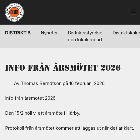
DISTRIKT B
Nyheter
Distriktsstyrelse
Distriktskale
och lokalombud
Info från årsmötet 2026
Av
Thomas Berndtson
på 16 februari, 2026
Info från årsmötet 2026
Den 15/2 höll vi ett årsmöte i Hörby.
Protokoll från årsmötet kommer att läggas ut när det är klart.