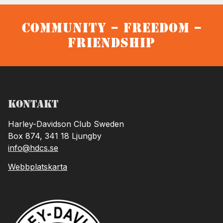
Community – Freedom –
Friendship
Kontakt
Harley-Davidson Club Sweden
Box 874, 341 18 Ljungby
info@hdcs.se
Webbplatskarta