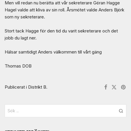
Men vill redan nu berätta att vår sekreterare Göran Hagge
Hagel valde att kliva av sin roll. Årsmötet valde Anders Björk
som ny sekreterare.
Stort tack Hagge för den tid du varit sekreterare och det
jobb du lagt ner.
Hälsar samtidigt Anders välkommen till vårt gäng
Thomas DOB
Publicerat i
Distrikt B
.