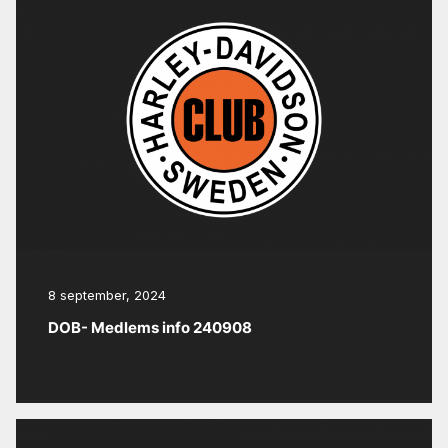
8 september, 2024
DOB- Medlems info 240908