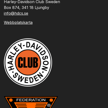
Harley-Davidson Club Sweden
Box 874, 341 18 Ljungby
info@hdcs.se
Webbplatskarta