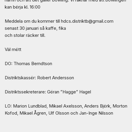
kan börja kl. 16:00
Meddela om du kommer till hdcs.distriktb@gmail.com
senast 30 januari så kaffe, fika
och stolar räcker till.
Väl mött
DO: Thomas Berndtson
Distriktskassör: Robert Andersson
Distriktssekreterare: Göran ”Hagge” Hagel
LO: Marion Lundblad, Mikael Axelsson, Anders Björk, Morton
Kofod, Mikael Ågren, Ulf Olsson och Jan-Inge Nilsson