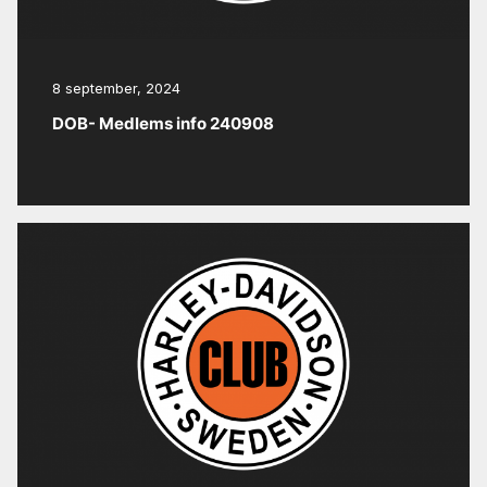
8 september, 2024
DOB- Medlems info 240908