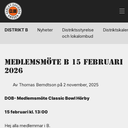
DISTRIKT B
Nyheter
Distriktsstyrelse
Distriktskale
och lokalombud
Medlemsmöte B 15 februari
2026
Av
Thomas Berndtson
på 2 november, 2025
DOB- Medlemsmöte Classic Bowl Hörby
15 februari kl. 13:00
Hej alla medlemmar i B.