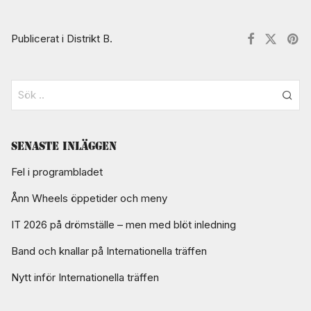
Publicerat i
Distrikt B
.
Senaste inläggen
Fel i programbladet
Ånn Wheels öppetider och meny
IT 2026 på drömställe – men med blöt inledning
Band och knallar på Internationella träffen
Nytt inför Internationella träffen