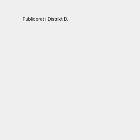
Publicerat i
Distrikt D
.