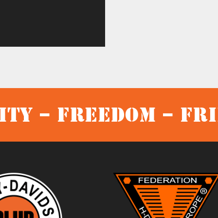
ty – Freedom – Fr