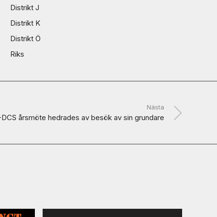
Distrikt J
Distrikt K
Distrikt Ö
Riks
Nästa
-DCS årsmöte hedrades av besök av sin grundare