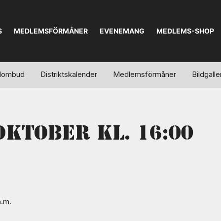
S
MEDLEMSFÖRMÅNER
EVENEMANG
MEDLEMS-SHOP
kalombud
Distriktskalender
Medlemsförmåner
Bildgalle
ktober kl. 16:00
m.m.