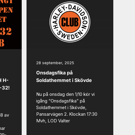
28 september, 2025
Onsdagsfika på
 H-
Soldathemmet i Skövde
-32!
Nu på onsdag den 1/10 kör vi
igång “Onsdagsfika” på
Soldathemmet i Skövde,
Pansarvägen 2. Klockan 17:30
8 av
Mvh, LOD Valter
har
29-