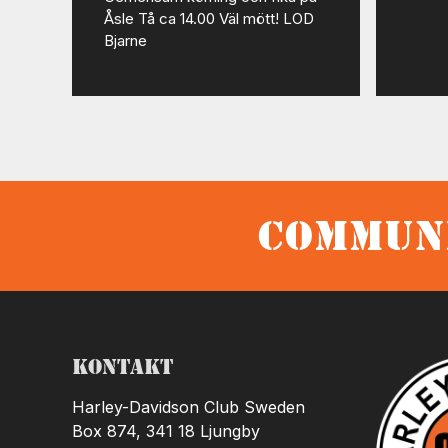
Åsle Tå ca 14.00 Väl mött! LOD
Bjarne
Communi
Kontakt
Harley-Davidson Club Sweden
Box 874, 341 18 Ljungby